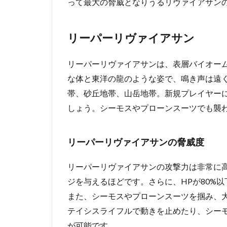
って最大の脅威となりうるリヴァイアサン
リーパーリヴァイアサン
リーパーリヴァイアサンは、表層バイオー
な体と東洋の龍のような姿で、鳴き声は遠
帯、砂丘地帯、山岳地帯。新規プレイヤー
しょう。シーモスやプローンスーツでも襲
リーパーリヴァイアサンの脅威度
リーパーリヴァイアサンの攻撃力は非常に高
ジを与えるほどです。さらに、HPが80%
また、シーモスやプローンスーツを掴み、
テイシスライフルで動きを止めたり、シー
が可能です。