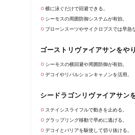
横に泳ぐだけで回避できる。
シーモスの周囲防御システムが有効。
プローンスーツやサイクロプスでは早急
ゴーストリヴァイアサンをや
シーモスの横回避や周囲防御が有効。
デコイやリパルションキャノンを活用。
シードラゴンリヴァイアサン
ステイシスライフルで動きを止める。
グラップリング移動で早めに逃げる。
デコイとバリアを駆使して切り抜ける。