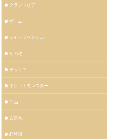
クラフトピア
ゲーム
シャープペンシル
その他
テラリア
ポケットモンスター
商品
文房具
経験談