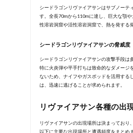
シードラゴンリヴァイアサンはサブノーテ
す。全長70mから110mに達し、巨大な
性溶岩洞窟や活性溶岩洞窟で、熱を発する
シードラゴンリヴァイアサンの脅威度
シードラゴンリヴァイアサンの攻撃手段は
特に火炎弾や平手打ちは致命的なダメージ
ないため、ナイフやガスポッドを活用する
は、迅速に逃げることが求められます。
リヴァイアサン各種の出
リヴァイアサンの出現場所は決まっており
以下に主要な出現場所と遭遇頻度をまとめ