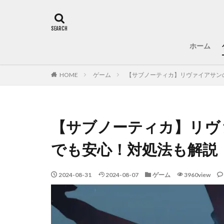
ホーム
HOME
ゲーム
【サブノーティカ】リヴァイアサン
【サブノーティカ】リヴ
でも安心！対処法も解説
2024-08-31
2024-08-07
ゲーム
3960view