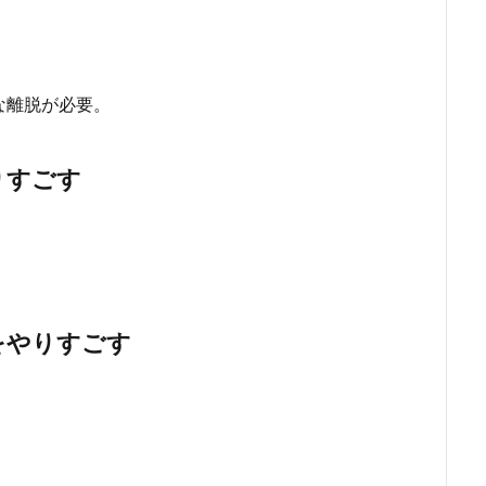
な離脱が必要。
りすごす
をやりすごす