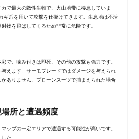
ィカで最大の敵性生物で、火山地帯に棲息していま
顎やカギ爪を用いて攻撃を仕掛けてきます。生息地は不活
発射物を飛ばしてくるため非常に危険です。
多彩で、噛み付きは即死、その他の攻撃も強力です。
を与えます。サーモブレードではダメージを与えられ
しかありません。プローンスーツで捕まえられた場合
現場所と遭遇頻度
、マップの一定エリアで遭遇する可能性が高いです。
ました。