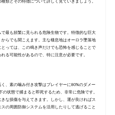
の種類とその特徴について詳しく見ていきましょう。
ムで最も頻繁に見られる危険生物です。特徴的な巨大
くからでも聞こえます。主な棲息地はオーロラ墜落地
にとっては、この鳴き声だけでも恐怖を感じることで
われる可能性があるので、特に注意が必要です。
く、素の噛み付き攻撃はプレイヤーに80%のダメー
以下の状態で捕まると即死するため、非常に危険です。
大きな損傷を与えてきます。しかし、運が良ければス
モスの周囲防御システムを活用したりして逃げること