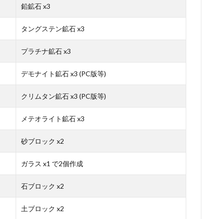
鉛鉱石 x3
タングステン鉱石 x3
プラチナ鉱石 x3
デモナイト鉱石 x3 (PC版等)
クリムタン鉱石 x3 (PC版等)
メテオライト鉱石 x3
砂ブロック x2
ガラス x1 で2個作成
石ブロック x2
土ブロック x2