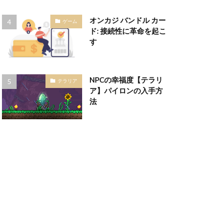
オンカジ バンドル カー
ゲーム
ド: 接続性に革命を起こ
す
NPCの幸福度【テラリ
テラリア
ア】パイロンの入手方
法