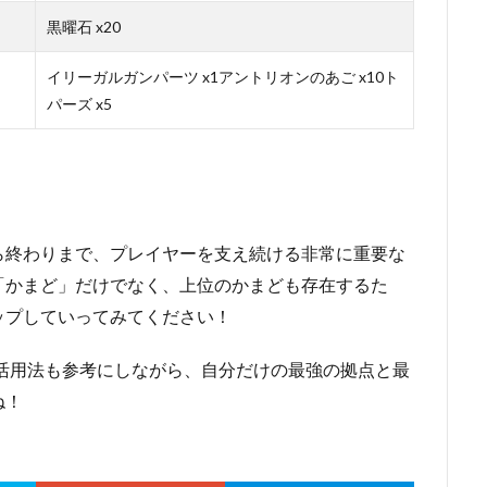
黒曜石 x20
イリーガルガンパーツ x1アントリオンのあご x10ト
パーズ x5
ら終わりまで、プレイヤーを支え続ける非常に重要な
「かまど」だけでなく、上位のかまども存在するた
ップしていってみてください！
々な活用法も参考にしながら、自分だけの最強の拠点と最
ね！