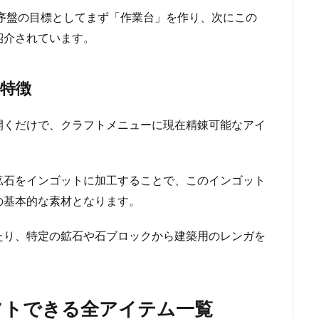
も、序盤の目標としてまず「作業台」を作り、次にこの
紹介されています。
特徴
開くだけで、クラフトメニューに現在精錬可能なアイ
鉱石をインゴットに加工することで、このインゴット
の基本的な素材となります。
たり、特定の鉱石や石ブロックから建築用のレンガを
フトできる全アイテム一覧