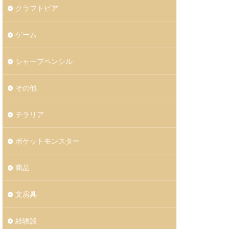
クラフトピア
ゲーム
シャープペンシル
その他
テラリア
ポケットモンスター
商品
文房具
経験談