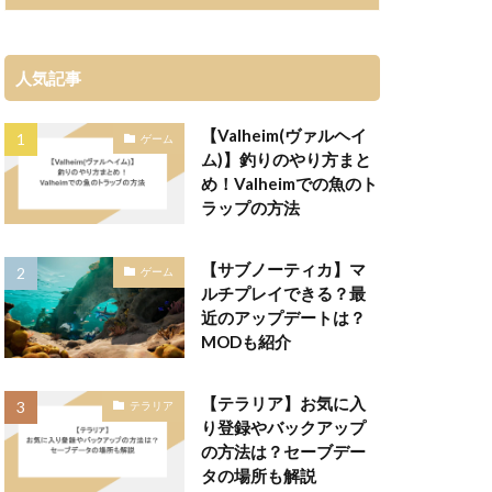
人気記事
【Valheim(ヴァルヘイ
ゲーム
ム)】釣りのやり方まと
め！Valheimでの魚のト
ラップの方法
【サブノーティカ】マ
ゲーム
ルチプレイできる？最
近のアップデートは？
MODも紹介
【テラリア】お気に入
テラリア
り登録やバックアップ
の方法は？セーブデー
タの場所も解説