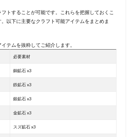
ラフトすることが可能です。これらを把握しておくこ
す。以下に主要なクラフト可能アイテムをまとめま
アイテムを抜粋してご紹介します。
必要素材
銅鉱石 x3
鉄鉱石 x3
銀鉱石 x3
金鉱石 x3
スズ鉱石 x3