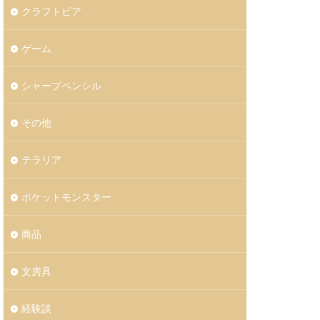
クラフトピア
ゲーム
シャープペンシル
その他
テラリア
ポケットモンスター
商品
文房具
経験談