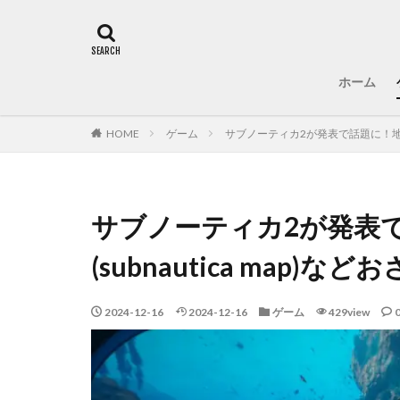
ホーム
HOME
ゲーム
サブノーティカ2が発表で話題に！地図の使
サブノーティカ2が発表
(subnautica map)な
2024-12-16
2024-12-16
ゲーム
429view