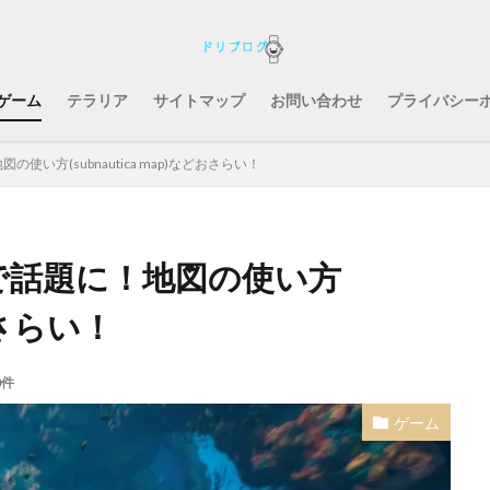
ゲーム
テラリア
サイトマップ
お問い合わせ
プライバシー
い方(subnautica map)などおさらい！
で話題に！地図の使い方
どおさらい！
0件
ゲーム