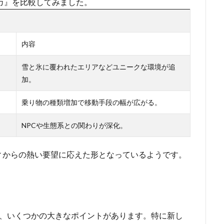
ティカ』を比較してみました。
内容
雪と氷に覆われたエリアなどユニークな環境が追
加。
乗り物の種類増加で移動手段の幅が広がる。
NPCや生態系との関わりが深化。
ィからの熱い要望に応えた形となっているようです。
て、いくつかの大きなポイントがあります。特に新し