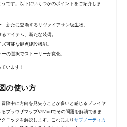
ようです。以下にいくつかのポイントをご紹介しま
ー：新たに登場するリヴァイアサン級生物。
けるアイテム、新たな装備。
イズ可能な拠点建設機能。
ヤーの選択でストーリーが変化。
っています！
図の使い方
、冒険中に方向を見失うことが多いと感じるプレイヤ
るブラウザマップやModでその問題を解消できま
テクニックを解説します。これにより
サブノーティカ