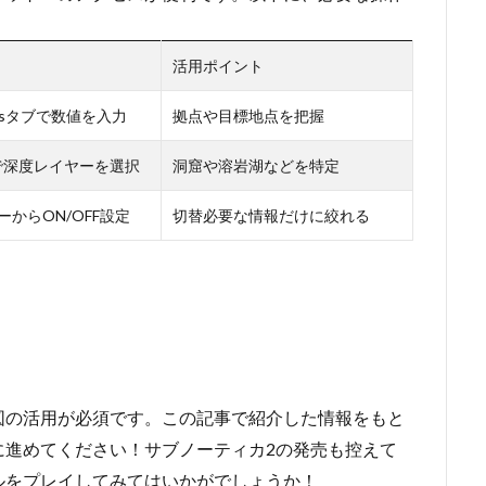
活用ポイント
atesタブで数値を入力
拠点や目標地点を把握
ブで深度レイヤーを選択
洞窟や溶岩湖などを特定
からON/OFF設定
切替必要な情報だけに絞れる
！
図の活用が必須です。この記事で紹介した情報をもと
に進めてください！サブノーティカ2の発売も控えて
ルをプレイしてみてはいかがでしょうか！