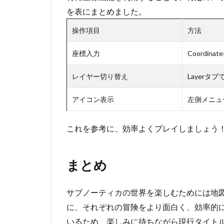
を表にまとめました。
操作項目
方法
座標入力
Coordin
レイヤー切り替え
Layerタ
アイコン表示
左側メニュー
これを参考に、効率よくプレイしましょう
まとめ
サブノーティカの世界を楽しむためには地
に、それぞれの冒険をより面白く、効率的
いるため、楽しみに待ちながら現行タイト