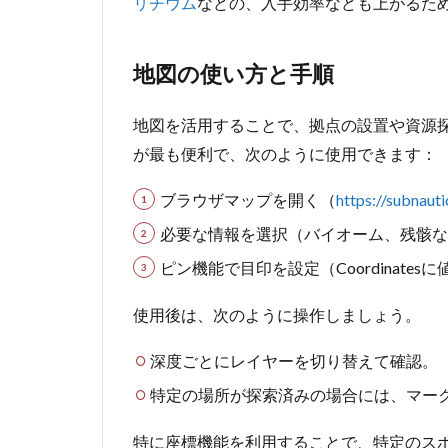
リチウム
などの、入手効率なども上がるた
地図の使い方と手順
地図を活用することで、拠点の設置や資源
が最も便利で、次のように使用できます：
ブラウザマップを開く（
https://subnaut
必要な情報を選択（バイオーム、残骸な
ピン機能で目印を設定（Coordinates
使用後は、次のように操作しましょう。
深度ごとにレイヤーを切り替えて確認。
特定の場所が探索済みの場合には、マー
特に座標機能を利用することで、特定のス