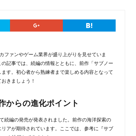
ィカファンやゲーム業界が盛り上がりを見せていま
この記事では、続編の情報とともに、前作「サブノー
します。初心者から熟練者まで楽しめる内容となって
ておきましょう！
作からの進化ポイント
けて続編の発売が発表されました。前作の海洋探索の
エリアが期待されています。ここでは、参考に『サブ