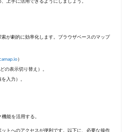
め、上手に活用できるようにしましょう。
探索が劇的に効率化します。ブラウザベースのマップ
icamap.io
）
どの表示切り替え）。
に値を入力）。
ク機能を活用する。
ポットへのアクセスが便利です。以下に、必要な操作