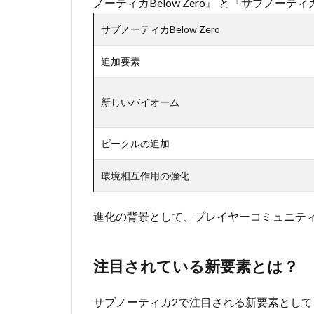
ノーティカBelow Zero』 と『サブノー
サブノーティカBelow Zero
追加要素
新しいバイオーム
ビークルの追加
環境相互作用の強化
進化の背景として、プレイヤーコミュニテ
注目されている新要素とは？
サブノーティカ2で注目される新要素とし