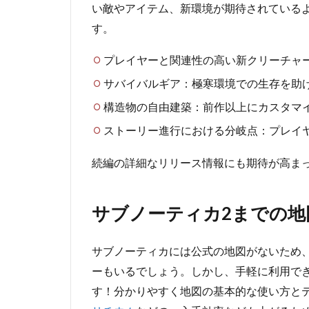
い敵やアイテム、新環境が期待されている
す。
プレイヤーと関連性の高い新クリーチャ
サバイバルギア：極寒環境での生存を助
構造物の自由建築：前作以上にカスタマ
ストーリー進行における分岐点：プレイ
続編の詳細なリリース情報にも期待が高ま
サブノーティカ2までの地
サブノーティカには公式の地図がないため
ーもいるでしょう。しかし、手軽に利用でき
す！分かりやすく地図の基本的な使い方と