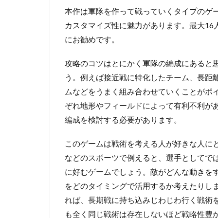
本作は軍隊を作って戦っていくタイプのゲ
カスタマイズ性に魅力があります。最大16
にお勧めです。
攻略のコツはとにかく軍隊の編成にあると
う。例えば接近戦に特化したチーム、長距
ムなどをうまく組み合わせていくことがポ
ぞれ地形やフィールドによって有利不利が
編成を検討する必要があります。
このゲームは戦術を考える人が好きな人に
などのスポーツで例えると、選手としてで
に好むゲームでしょう。敵がどんな動きを
をどのタイミングで活用するか考えたりし
れば、長期戦に持ち込みじわじわ行く戦術を
も全く同じ戦術は存在しないほど戦略性豊