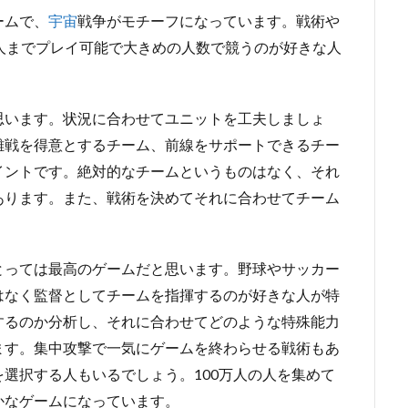
ームで、
宇宙
戦争がモチーフになっています。戦術や
人までプレイ可能で大きめの人数で競うのが好きな人
思います。状況に合わせてユニットを工夫しましょ
離戦を得意とするチーム、前線をサポートできるチー
イントです。絶対的なチームというものはなく、それ
あります。また、戦術を決めてそれに合わせてチーム
とっては最高のゲームだと思います。野球やサッカー
はなく監督としてチームを指揮するのが好きな人が特
するのか分析し、それに合わせてどのような特殊能力
ます。集中攻撃で一気にゲームを終わらせる戦術もあ
選択する人もいるでしょう。100万人の人を集めて
かなゲームになっています。