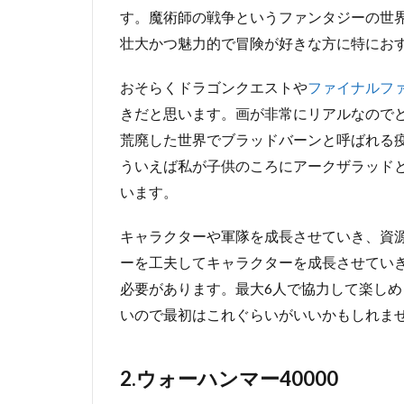
す。魔術師の戦争というファンタジーの世
壮大かつ魅力的で冒険が好きな方に特にお
おそらくドラゴンクエストや
ファイナルフ
きだと思います。画が非常にリアルなので
荒廃した世界でブラッドバーンと呼ばれる
ういえば私が子供のころにアークザラッド
います。
キャラクターや軍隊を成長させていき、資
ーを工夫してキャラクターを成長させてい
必要があります。最大6人で協力して楽し
いので最初はこれぐらいがいいかもしれま
2.ウォーハンマー40000