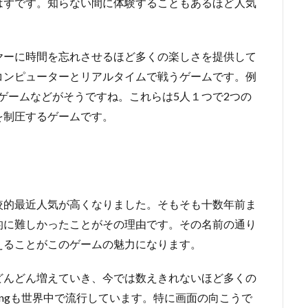
はずです。知らない間に体験することもあるほど人気
ヤーに時間を忘れさせるほど多くの楽しさを提供して
コンピューターとリアルタイムで戦うゲームです。例
ta2などのゲームなどがそうですね。これらは5人１つで2つの
を制圧するゲームです。
較的最近人気が高くなりました。そもそも十数年前ま
的に難しかったことがその理由です。その名前の通り
えることがこのゲームの魅力になります。
どんどん増えていき、今では数えきれないほど多くの
ingも世界中で流行しています。特に画面の向こうで