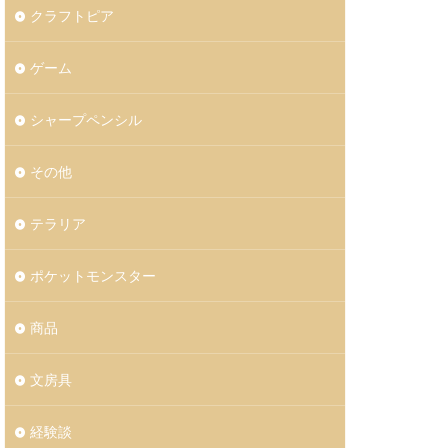
クラフトピア
ゲーム
シャープペンシル
その他
テラリア
ポケットモンスター
商品
文房具
経験談