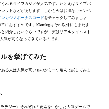
てくれるライブカジノが人気です。たとえばライブバ
ーレットなどがあります。しかも今はお得なキャンペ
インカジノボーナスコード
をチェックしてみましょ
におすすめです。iGamingはそれ以外にもまだま
っと紹介したいぐらいですが、実はリアルタイムスト
らい人気が高くなってきているのです。
トルを挙げてみた
がある人は人気が高いものから一つ選んで試してみま
ト
ストラテジー）それぞれの要素を生かした人気ゲームで