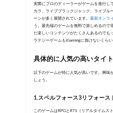
実際にプロのディーラーがゲームを進行し
カラ、ライブブラックジャック、ライブル
ーンが多く展開されています。
最新オンラ
う。最先端のゲームを無料で楽しめるので非常
だ楽しいコンテンツがたくさんあるのでも
ラテジーゲームもiGamingに負けないく
具体的に人気の高いタイ
以下のゲームが特に人気が高いです。興味
しょう。
1.スペルフォース3リフォース
このゲームはRPGとRTS（リアルタイム