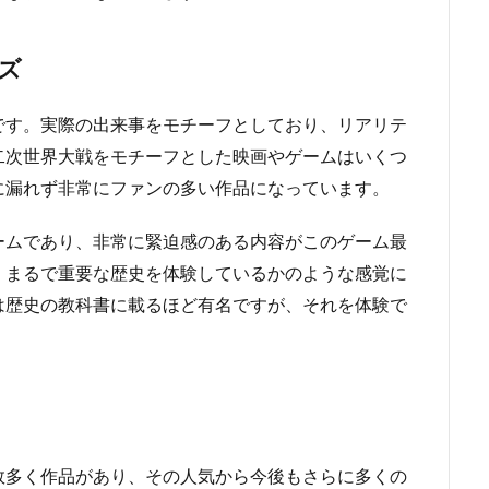
ズ
です。実際の出来事をモチーフとしており、リアリテ
二次世界大戦をモチーフとした映画やゲームはいくつ
に漏れず非常にファンの多い作品になっています。
ームであり、非常に緊迫感のある内容がこのゲーム最
、まるで重要な歴史を体験しているかのような感覚に
は歴史の教科書に載るほど有名ですが、それを体験で
数多く作品があり、その人気から今後もさらに多くの