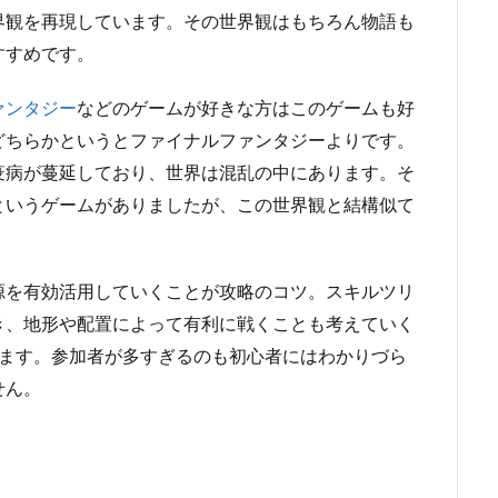
界観を再現しています。その世界観はもちろん物語も
すすめです。
ァンタジー
などのゲームが好きな方はこのゲームも好
どちらかというとファイナルファンタジーよりです。
疫病が蔓延しており、世界は混乱の中にあります。そ
というゲームがありましたが、この世界観と結構似て
源を有効活用していくことが攻略のコツ。スキルツリ
き、地形や配置によって有利に戦くことも考えていく
めます。参加者が多すぎるのも初心者にはわかりづら
せん。