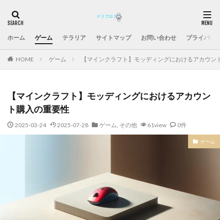
ホーム
ゲーム
テラリア
サイトマップ
お問い合わせ
プライバシ
HOME
ゲーム
【マインクラフト】モッディングにおけるアカウン
【マインクラフト】モッディングにおけるアカウン
ト購入の重要性
2025-03-24
2025-07-28
ゲーム
,
その他
61view
0件
ゲーム