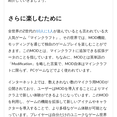
紹介していきましょう。
さらに楽しむために
全世界のZ世代の
10人に1人
が遊んでいるとも言われている大
人気ゲーム『マインクラフト』。その世界では、MOD機能、
モッディングを通じて独自のゲームプレイを楽しむことがで
きます。このMODとは、マインクラフトに追加できる拡張デ
ータのことを指しています。ちなみに、MODとは英単語の
「Modification」を略した言葉で、MOD自体はマインクラフ
トに限らず、PCゲームなどでよく使われています。
インターネット上では、数えきれない数のマイクラ用MODが
公開されており、ユーザーはMODを導入することによりマイ
クラ上で新しい体験ができるようになっています。このMOD
を利用し、ゲームの機能を拡張して新しいアイテムやキャラ
クターを導入することで、より多様なゲーム体験が可能とな
っています。プレイヤーは自分だけのユニークなゲーム世界