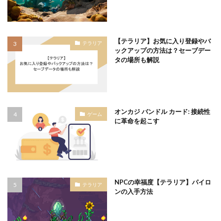
【テラリア】お気に入り登録やバ
テラリア
ックアップの方法は？セーブデー
タの場所も解説
オンカジ バンドル カード: 接続性
ゲーム
に革命を起こす
NPCの幸福度【テラリア】パイロ
テラリア
ンの入手方法