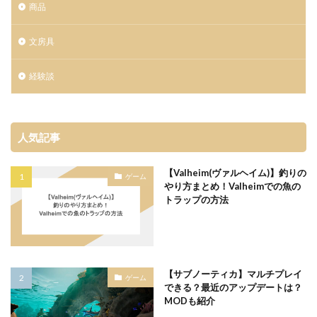
商品
文房具
経験談
人気記事
【Valheim(ヴァルヘイム)】釣りの
ゲーム
やり方まとめ！Valheimでの魚の
トラップの方法
【サブノーティカ】マルチプレイ
ゲーム
できる？最近のアップデートは？
MODも紹介