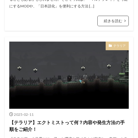
にするMODや、「日本語化」を便利にする方法 […]
続きを読む
テラリア
2025-02-11
【テラリア】エクトミストって何？内容や発生方法の手
順をご紹介！