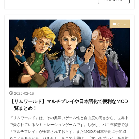
ゲーム
2025-02-18
【リムワールド】マルチプレイや日本語化で便利なMOD
一覧まとめ！
『リムワールド』は、その奥深いゲーム性と自由度の高さから、世界中
で愛されているシミュレーションゲームです。しかし、バニラ状態では
「マルチプレイ」が実装されておらず、またMODの日本語化に手間取
ることもあるかもしれません。そこで今回は、「マルチプレイ」を可能