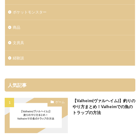
ポケットモンスター
商品
文房具
経験談
人気記事
【Valheim(ヴァルヘイム)】釣りの
ゲーム
やり方まとめ！Valheimでの魚の
トラップの方法