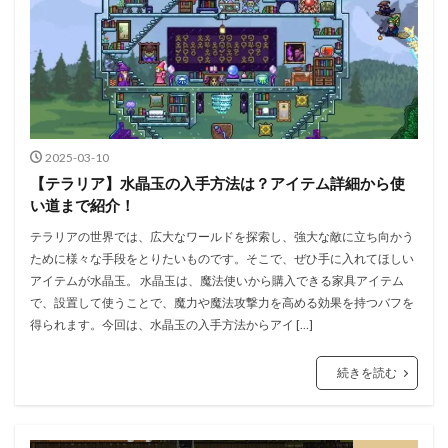
2025-03-10
【テラリア】水晶玉の入手方法は？アイテム詳細から使
い道まで紹介！
テラリアの世界では、広大なワールドを探索し、強大な敵に立ち向かう
ために様々な手段をとりたいものです。そこで、ぜひ手に入れてほしい
アイテムが水晶玉。 水晶玉は、魔法使いから購入できる家具アイテム
で、設置して使うことで、魔力や魔法攻撃力を高める効果を持つバフを
得られます。今回は、水晶玉の入手方法からアイ […]
続きを読む