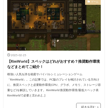
ゲーム
2025-02-25
【RimWorld】スペックはどれがおすすめ？推奨動作環境
などまとめてご紹介！
根強い人気を誇る箱庭サバイバルシミュレーションゲーム
「RimWorld」。この記事では、PC版のプレイを検討されている方向け
に、推奨スペックと必要動作環境(CPU、グラボ、メモリ、ストレージ容
量など)を解説していきます。 RimWorld 推奨動作環境/最低スペック表
RimWorldで必要と言われ […]
続きを読む