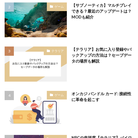
【サブノーティカ】マルチプレイ
ゲーム
できる？最近のアップデートは？
MODも紹介
【テラリア】お気に入り登録やバ
テラリア
ックアップの方法は？セーブデー
タの場所も解説
オンカジ バンドル カード: 接続性
ゲーム
に革命を起こす
NPCの幸福度【テラリア】パイロ