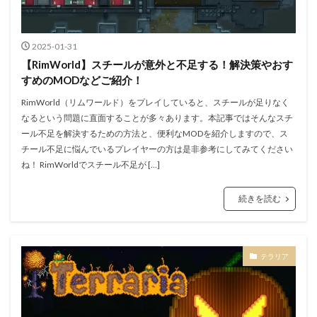
2025-01-31
【RimWorld】スチールが意外と不足する！解決策やおす
すめのMODなどご紹介！
RimWorld（リムワールド）をプレイしていると、スチールが足りなく
なるという問題に直面することが多々あります。本記事ではそんなスチ
ール不足を解決するための方法と、便利なMODを紹介しますので、ス
チール不足に悩んでいるプレイヤーの方は是非参考にしてみてください
ね！ RimWorldでスチール不足が […]
続きを読む
テラリア