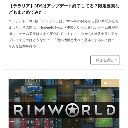
【テラリア】3DSはアップデート終了してる？限定要素な
どもまとめてみた！
ニンテンドー3DS版『テラリア』は、2016年の発売から長い時間が経ち
ました。その間に、Nintendo SwitchやPS5といった新しいゲーム機が登
場し、ゲーム業界は大きく変化しています。 「今から3DS版テラリアを
プレイするのはどうなの？」「他の機種と比べて見劣りするのでは？」
そんな疑問を持つ […]
続きを読む
ゲーム