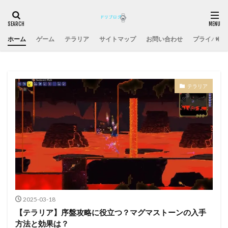
ホーム
ゲーム
テラリア
サイトマップ
お問い合わせ
プライバシ
テラリア
2025-03-18
【テラリア】序盤攻略に役立つ？マグマストーンの入手
方法と効果は？