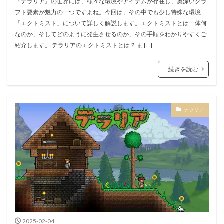
『テラリア』の世界には、様々な環境やアイテムが存在し、奥深いクラ
フト要素が魅力の一つですよね。今回は、その中でも少し特殊な環境
「エクトミスト」について詳しく解説します。エクトミストとは一体何
なのか、そしてどのように発生させるのか、その手順をわかりやすくご
紹介します。 テラリアのエクトミストとは？ ま […]
続きを読む
テラリア
2025-02-04