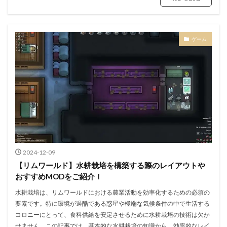
ゲーム
2024-12-09
【リムワールド】水耕栽培を構築する際のレイアウトや
おすすめMODをご紹介！
水耕栽培は、リムワールドにおける農業活動を効率化するための必須の
要素です。特に環境が過酷である惑星や極端な気候条件の中で生活する
コロニーにとって、食料供給を安定させるために水耕栽培の技術は欠か
せません。この記事では、基本的な水耕栽培の知識から、効率的なレイ