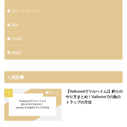
ポケットモンスター
商品
文房具
経験談
人気記事
【Valheim(ヴァルヘイム)】釣りの
ゲーム
やり方まとめ！Valheimでの魚の
トラップの方法