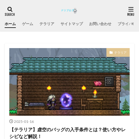
ホーム
ゲーム
テラリア
サイトマップ
お問い合わせ
プライバシ
テラリア
2025-01-16
【テラリア】虚空のバッグの入手条件とは？使い方やレ
シピなど解説！