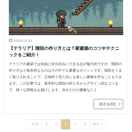
2024-11-12
【テラリア】階段の作り方とは？家建築のコツやテクニ
ックをご紹介！
テラリアの建築では自由に自分好みにできる点が魅力的ですが、階段の
作り方など基本的なものはその中でも重要なポイントです。階段をうま
く取り入れることで、立体的で見た目にも楽しい建物を作ることもでき
ます。この記事では、基本的な階段の作り方からデザイン的なコツま
で、様々な情報をお届けします。自分だけの素敵な […]
続きを読む
Prev
4
5
6
7
8
Next