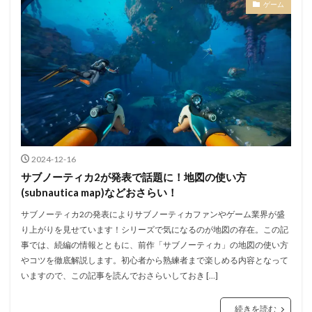
ゲーム
2024-12-16
サブノーティカ2が発表で話題に！地図の使い方
(subnautica map)などおさらい！
サブノーティカ2の発表によりサブノーティカファンやゲーム業界が盛
り上がりを見せています！シリーズで気になるのが地図の存在。この記
事では、続編の情報とともに、前作「サブノーティカ」の地図の使い方
やコツを徹底解説します。初心者から熟練者まで楽しめる内容となって
いますので、この記事を読んでおさらいしておき […]
続きを読む