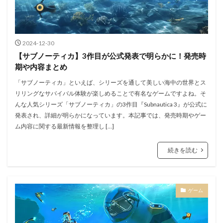
2024-12-30
【サブノーティカ】3作目が公式発表で明らかに！発売時
期や内容まとめ
「サブノーティカ」といえば、シリーズを通して美しい海中の世界とス
リリングなサバイバル体験が楽しめることで有名なゲームですよね。そ
んな人気シリーズ「サブノーティカ」の3作目『Subnautica 3』が公式に
発表され、詳細が明らかになっています。本記事では、発売時期やゲー
ム内容に関する最新情報を整理し […]
続きを読む
ゲーム