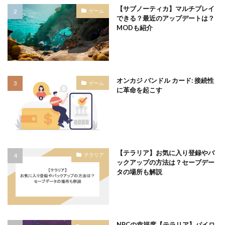
【サブノーティカ】マルチプレイ
ゲーム
できる？最近のアップデートは？
MODも紹介
オンカジ バンドル カード: 接続性
ゲーム
に革命を起こす
【テラリア】お気に入り登録やバ
テラリア
ックアップの方法は？セーブデー
タの場所も解説
NPCの幸福度【テラリア】パイロ