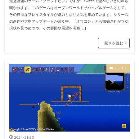
最近話題のゲーム『クラフトピア』ですが、switchで遊べないとの声も
聞かれます。このゲームはオープンワールドサバイバルゲームとして、
その自由なプレイスタイルが魅力となり人気を集めています。シリーズ
の新作や大型アップデートが続く中、「オワコン」とも揶揄されがちな
現状を見つめつつ、その要因や展望を考察 […]
続きを読む
テラリア
2024-11-20