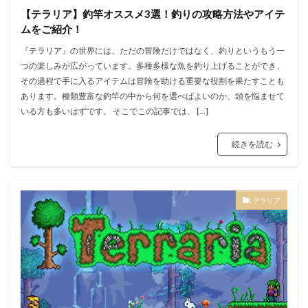
【テラリア】釣竿オススメ3選！釣りの攻略方法やアイテ
ムをご紹介！
『テラリア』の世界には、ただの冒険だけではなく、釣りというもう一
つの楽しみが広がっています。多種多様な魚を釣り上げることができ、
その過程で手に入るアイテムは冒険を助ける重要な役割を果たすことも
あります。種類豊富な釣竿の中から何を選べばよいのか、頭を悩ませて
いる方も多いはずです。 そこでこの記事では、 […]
続きを読む
テラリア