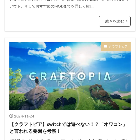
アウト、そしておすすめのMODまでを詳しく紹 […]
続きを読む
クラフトピア
2024-11-24
【クラフトピア】switchでは遊べない！？「オワコン」
と言われる要因を考察！