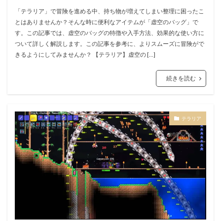
「テラリア」で冒険を進める中、持ち物が増えてしまい整理に困ったこ
とはありませんか？そんな時に便利なアイテムが「虚空のバッグ」で
す。この記事では、虚空のバッグの特徴や入手方法、効果的な使い方に
ついて詳しく解説します。この記事を参考に、よりスムーズに冒険がで
きるようにしてみませんか？ 【テラリア】虚空の […]
続きを読む
テラリア