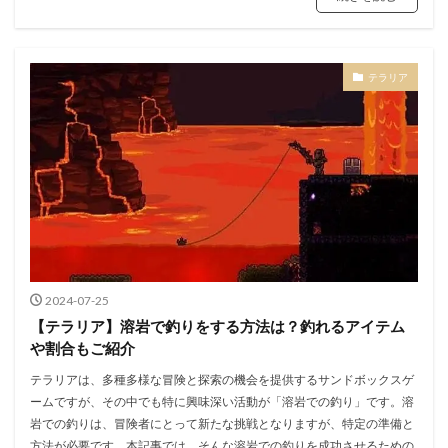
テラリア
2024-07-25
【テラリア】溶岩で釣りをする方法は？釣れるアイテム
や割合もご紹介
テラリアは、多種多様な冒険と探索の機会を提供するサンドボックスゲ
ームですが、その中でも特に興味深い活動が「溶岩での釣り」です。溶
岩での釣りは、冒険者にとって新たな挑戦となりますが、特定の準備と
方法が必要です。本記事では、そんな溶岩での釣りを成功させるための