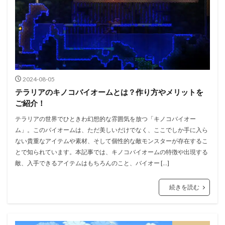
2024-08-05
テラリアのキノコバイオームとは？作り方やメリットを
ご紹介！
テラリアの世界でひときわ幻想的な雰囲気を放つ「キノコバイオー
ム」。このバイオームは、ただ美しいだけでなく、ここでしか手に入ら
ない貴重なアイテムや素材、そして個性的な敵モンスターが存在するこ
とで知られています。本記事では、キノコバイオームの特徴や出現する
敵、入手できるアイテムはもちろんのこと、バイオー […]
続きを読む