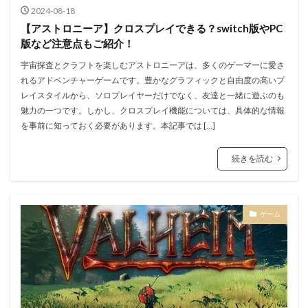
2024-08-18
【アストロニーア】クロスプレイできる？switch版やPC
版など注意点もご紹介！
宇宙探査とクラフトを楽しむアストロニーアは、多くのゲーマーに愛さ
れるアドベンチャーゲームです。豊かなグラフィックと自由度の高いプ
レイスタイルから、ソロプレイヤーだけでなく、友達と一緒に遊ぶのも
魅力の一つです。しかし、クロスプレイ機能については、具体的な情報
を事前に知っておく必要があります。本記事では […]
続きを読む
ゲーム