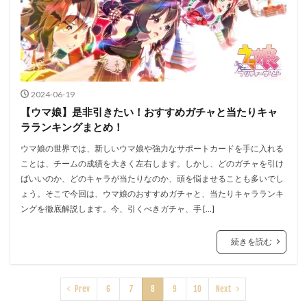
2024-06-19
【ウマ娘】是非引きたい！おすすめガチャと当たりキャ
ラランキングまとめ！
ウマ娘の世界では、新しいウマ娘や強力なサポートカードを手に入れる
ことは、チームの成績を大きく左右します。しかし、どのガチャを引け
ばいいのか、どのキャラが当たりなのか、頭を悩ませることも多いでし
ょう。そこで今回は、ウマ娘のおすすめガチャと、当たりキャラランキ
ングを徹底解説します。今、引くべきガチャ、手 […]
続きを読む
Prev
6
7
8
9
10
Next