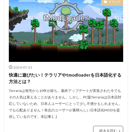
テラリア
2024-07-31
快適に遊びたい！テラリアやtmodloaderを日本語化する
方法とは？
Terrariaは発売から10年が経ち、最終アップデートが実装された今でも
その人気は衰えることがありません。しかし、PC版Terrariaは日本語対
応していないため、日本人ユーザーにとって少し不便かもしれません。
でも心配ありません！有志のユーザーが素晴らしい日本語化MODを提
供しているのです。本記事 […]
続きを読む