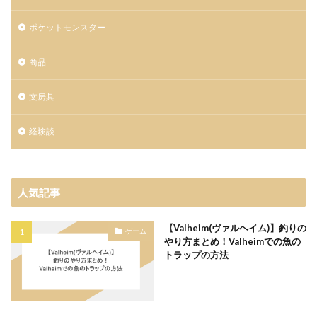
ポケットモンスター
商品
文房具
経験談
人気記事
【Valheim(ヴァルヘイム)】釣りの
ゲーム
やり方まとめ！Valheimでの魚の
トラップの方法