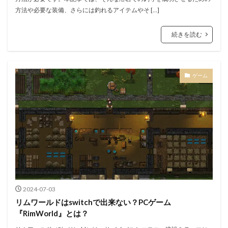
方法や必要な装備、さらには釣れるアイテムやそ […]
続きを読む
ゲーム
2024-07-03
リムワールドはswitchで出来ない？PCゲーム
『RimWorld』とは？