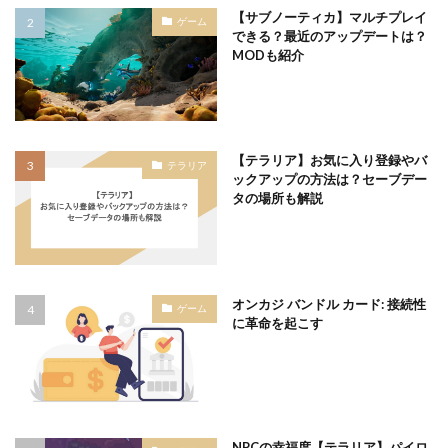
【サブノーティカ】マルチプレイ
ゲーム
できる？最近のアップデートは？
MODも紹介
【テラリア】お気に入り登録やバ
テラリア
ックアップの方法は？セーブデー
タの場所も解説
オンカジ バンドル カード: 接続性
ゲーム
に革命を起こす
NPCの幸福度【テラリア】パイロ