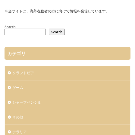
※当サイトは、海外在住者の方に向けて情報を発信しています。
Search
Search
カテゴリ
クラフトピア
ゲーム
シャープペンシル
その他
テラリア