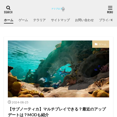
ホーム
ゲーム
テラリア
サイトマップ
お問い合わせ
プライバシ
ゲーム
2024-08-25
【サブノーティカ】マルチプレイできる？最近のアップ
デートは？MODも紹介