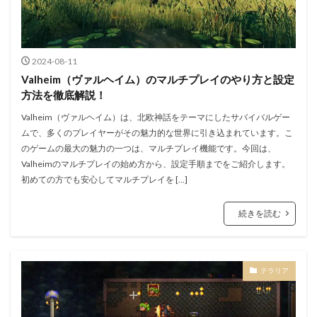
2024-08-11
Valheim（ヴァルヘイム）のマルチプレイのやり方と設定
方法を徹底解説！
Valheim（ヴァルヘイム）は、北欧神話をテーマにしたサバイバルゲー
ムで、多くのプレイヤーがその魅力的な世界に引き込まれています。こ
のゲームの最大の魅力の一つは、マルチプレイ機能です。今回は、
Valheimのマルチプレイの始め方から、設定手順までをご紹介します。
初めての方でも安心してマルチプレイを […]
続きを読む
テラリア