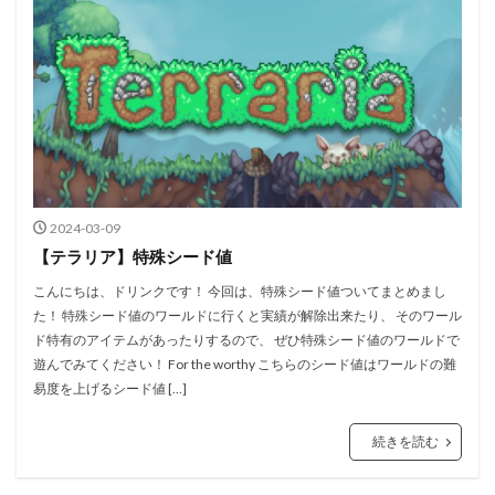
2024-03-09
【テラリア】特殊シード値
こんにちは、ドリンクです！ 今回は、特殊シード値ついてまとめまし
た！ 特殊シード値のワールドに行くと実績が解除出来たり、 そのワール
ド特有のアイテムがあったりするので、 ぜひ特殊シード値のワールドで
遊んでみてください！ For the worthy こちらのシード値はワールドの難
易度を上げるシード値 […]
続きを読む