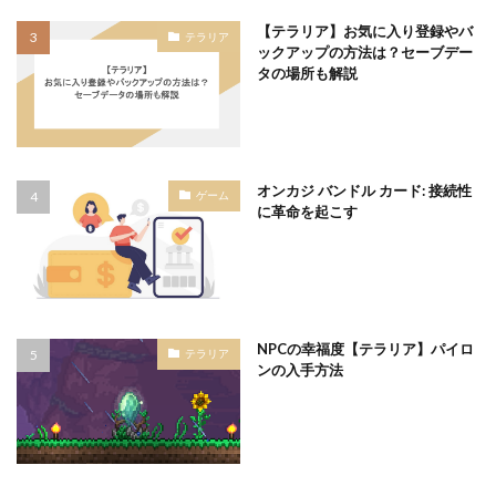
【テラリア】お気に入り登録やバ
テラリア
ックアップの方法は？セーブデー
タの場所も解説
オンカジ バンドル カード: 接続性
ゲーム
に革命を起こす
NPCの幸福度【テラリア】パイロ
テラリア
ンの入手方法