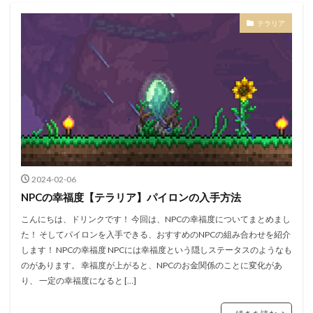
テラリア
2024-02-06
NPCの幸福度【テラリア】パイロンの入手方法
こんにちは、ドリンクです！ 今回は、NPCの幸福度についてまとめまし
た！ そしてパイロンを入手できる、おすすめのNPCの組み合わせを紹介
します！ NPCの幸福度 NPCには幸福度という隠しステータスのようなも
のがあります。 幸福度が上がると、NPCのお金関係のことに変化があ
り、 一定の幸福度になると […]