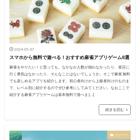
2024-05-07
スマホから無料で遊べる！おすすめ麻雀アプリゲーム8選
麻雀をやりたい！と思っても、なかなか人数が揃わなかったり、雀荘に
行く勇気はなかったり、そんなことはないでしょうか。そこで麻雀 無料
でも楽しめるアプリを紹介します。初心者向けから上級者向けのものま
で、レベル別に紹介するのでぜひ参考にしてみてください。なおここで
紹介する麻雀アプリゲームは基本無料で遊べま […]
続きを読む
テラリア