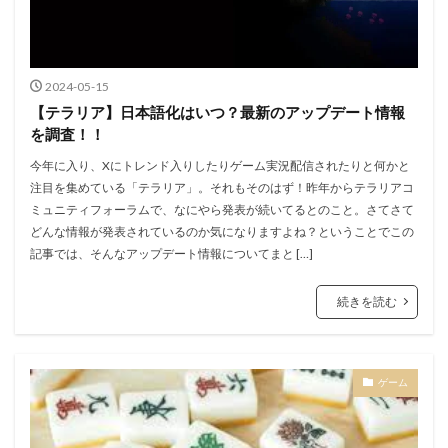
2024-05-15
【テラリア】日本語化はいつ？最新のアップデート情報
を調査！！
今年に入り、Xにトレンド入りしたりゲーム実況配信されたりと何かと
注目を集めている「テラリア」。それもそのはず！昨年からテラリアコ
ミュニティフォーラムで、なにやら発表が続いてるとのこと。さてさて
どんな情報が発表されているのか気になりますよね？ということでこの
記事では、そんなアップデート情報についてまと […]
続きを読む
ゲーム