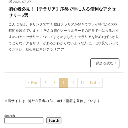
2023-07-27
初心者必見！【テラリア】序盤で手に入る便利なアクセ
サリー5選
こんにちは、ドリンクです！ 僕はテラリアが好きでプレイ時間が1000
時間を超えています！ そんな僕がノーマルモードの序盤で手に入るおす
すめのアクセサリーについてまとめました！ テラリアを始めたばっかり
でどんなアクセサリーがあるかわからないような人は、 ぜひ見ていって
ください！初心者に向けテラリア ア […]
続きを読む
Prev
7
8
9
10
11
Next
※当サイトは、海外在住者の方に向けて情報を発信しています。
Search
Search