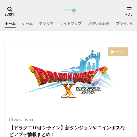
ホーム
ゲーム
テラリア
サイトマップ
お問い合わせ
プライバシ
ゲーム
2024-06-11
【ドラクエ10オンライン】新ダンジョンやコインボスな
どアプデ情報まとめ！