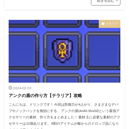
続きを読む
テラリア
2024-02-01
アンクの盾の作り方【テラリア】攻略
こんにちは、ドリンクです！ 今回は防御力が4上がり、さまざまなデバ
フやノックバックを無効にする、 アンクの盾(Ankh Shield)という最強ア
クセサリーの素材、作り方をまとめました！ 素材 主に必要な素材のアク
セサリーは12個あります。 8割のアイテムが敵からのドロップ品になり