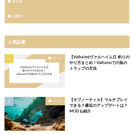
文房具
経験談
人気記事
【Valheim(ヴァルヘイム)】釣りの
ゲーム
やり方まとめ！Valheimでの魚の
トラップの方法
【サブノーティカ】マルチプレイ
ゲーム
できる？最近のアップデートは？
MODも紹介