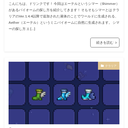
こんにちは、ドリンクです！ 今回はエーテルというシマー（Shimmer）
があるバイオームの探し方を紹介してきます！ そもそもシマーとは テラ
リアのVer.1.4.4以降で追加された液体のことでワールドに生成される、
Aether（エーテル）というミニバイオームに自然に生成されます。 シマ
ーの探し方 エ […]
続きを読む
テラリア