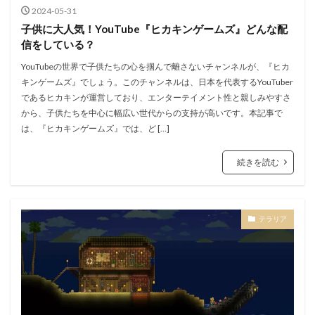
2024-05-31
子供に大人気！YouTube『ヒカキンゲームズ』どんな配
信をしている？
YouTubeの世界で子供たちの心を掴んで離さないチャンネルが、『ヒカ
キンゲームズ』でしょう。このチャンネルは、日本を代表するYouTuber
であるヒカキンが運営しており、エンターテイメント性と親しみやすさ
から、子供たちを中心に幅広い世代からの支持が高いです。本記事で
は、『ヒカキンゲームズ』では、ど […]
続きを読む
テラリア